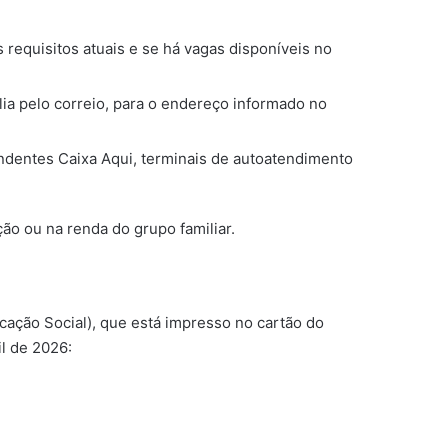
s requisitos atuais e se há vagas disponíveis no
lia pelo correio, para o endereço informado no
ondentes Caixa Aqui, terminais de autoatendimento
o ou na renda do grupo familiar.
ação Social), que está impresso no cartão do
l de 2026: