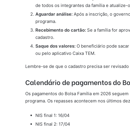
de todos os integrantes da família e atualiz
Aguardar análise:
Após a inscrição, o governo 
programa.
Recebimento do cartão:
Se a família for apro
cadastro.
Saque dos valores:
O beneficiário pode sacar
ou pelo aplicativo Caixa TEM.
Lembre-se de que o cadastro precisa ser revisado
Calendário de pagamentos do Bo
Os pagamentos do Bolsa Família em 2026 seguem um
programa. Os repasses acontecem nos últimos dez d
NIS final 1: 16/04
NIS final 2: 17/04