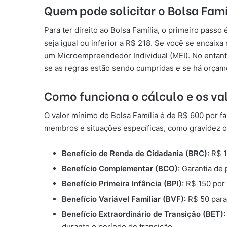
Quem pode solicitar o Bolsa Famí
Para ter direito ao Bolsa Família, o primeiro passo
seja igual ou inferior a R$ 218. Se você se encaix
um Microempreendedor Individual (MEI). No entanto,
se as regras estão sendo cumpridas e se há orçam
Como funciona o cálculo e os val
O valor mínimo do Bolsa Família é de R$ 600 por fa
membros e situações específicas, como gravidez o
Benefício de Renda de Cidadania (BRC):
R$ 1
Benefício Complementar (BCO):
Garantia de 
Benefício Primeira Infância (BPI):
R$ 150 por 
Benefício Variável Familiar (BVF):
R$ 50 para 
Benefício Extraordinário de Transição (BET):
durante o período de transição.