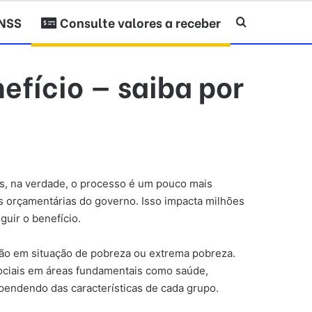
INSS
Consulte valores a receber
Procurar po
efício — saiba por
Mas, na verdade, o processo é um pouco mais
es orçamentárias do governo. Isso impacta milhões
guir o benefício.
stão em situação de pobreza ou extrema pobreza.
sociais em áreas fundamentais como saúde,
ependendo das características de cada grupo.