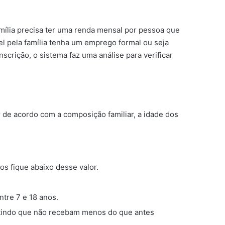
família precisa ter uma renda mensal por pessoa que
el pela família tenha um emprego formal ou seja
scrição, o sistema faz uma análise para verificar
r de acordo com a composição familiar, a idade dos
os fique abaixo desse valor.
tre 7 e 18 anos.
antindo que não recebam menos do que antes