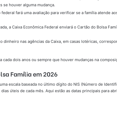
e-os se houver alguma mudança.
federal fará uma avaliação para verificar se a família atende ao
vada, a Caixa Econômica Federal enviará o Cartão do Bolsa Famí
 o dinheiro nas agências da Caixa, em casas lotéricas, corresp
 a cada dois anos ou sempre que houver mudanças na composiçã
lsa Família em 2026
a escala baseada no último dígito do NIS (Número de Identific
ias úteis de cada mês. Aqui estão as datas principais para abri