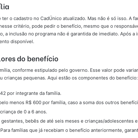
lia
 é ter o cadastro no CadÚnico atualizado. Mas não é só isso. A 
a nesse critério, pode pedir o benefício, mesmo que o responsáv
 a inclusão no programa não é garantida de imediato. Após a in
ento disponível.
ores do benefício
mília, conforme estipulado pelo governo. Esse valor pode varia
u crianças pequenas. Aqui estão os componentes do benefício:
42 por integrante da família.
pelo menos R$ 600 por família, caso a soma dos outros benefíci
criança de 0 a 6 anos.
gestantes, bebês de até seis meses e crianças/adolescentes en
Para famílias que já recebiam o benefício anteriormente, gar