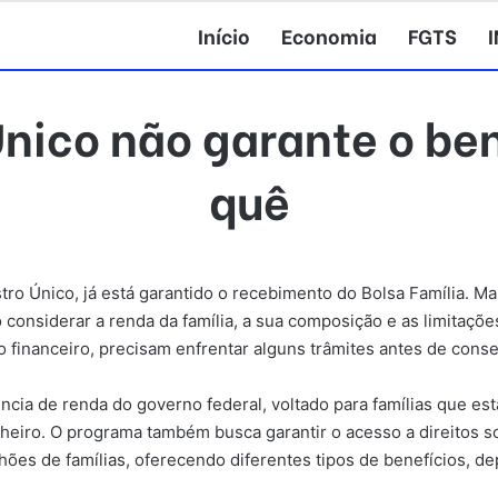
Início
Economia
FGTS
ico não garante o ben
quê
stro Único, já está garantido o recebimento do Bolsa Família. 
 considerar a renda da família, a sua composição e as limitaçõ
o financeiro, precisam enfrentar alguns trâmites antes de conse
ência de renda do governo federal, voltado para famílias que e
nheiro. O programa também busca garantir o acesso a direitos 
hões de famílias, oferecendo diferentes tipos de benefícios, d