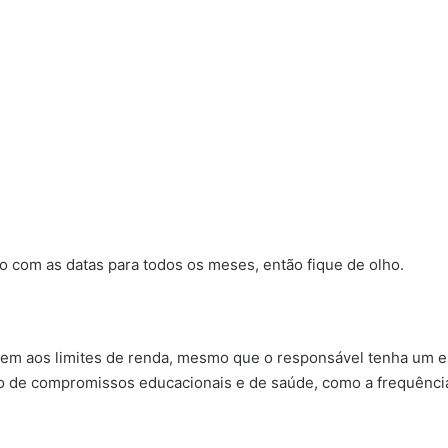
 com as datas para todos os meses, então fique de olho.
ndem aos limites de renda, mesmo que o responsável tenha um e
de compromissos educacionais e de saúde, como a frequência e