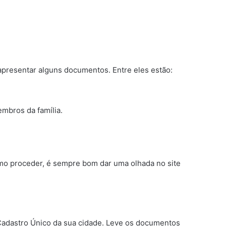
 apresentar alguns documentos. Entre eles estão:
mbros da família.
mo proceder, é sempre bom dar uma olhada no site
 Cadastro Único da sua cidade. Leve os documentos