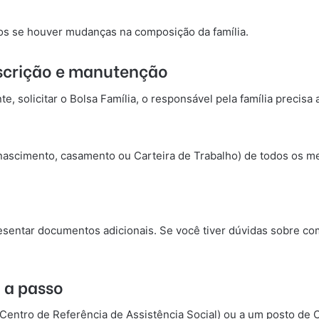
os se houver mudanças na composição da família.
scrição e manutenção
 solicitar o Bolsa Família, o responsável pela família precisa
nascimento, casamento ou Carteira de Trabalho) de todos os me
sentar documentos adicionais. Se você tiver dúvidas sobre co
o a passo
Centro de Referência de Assistência Social) ou a um posto de