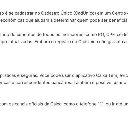
asso é se cadastrar no Cadastro Único (CadÚnico) em um Centro 
e econômicas que ajudam a determinar quem pode ser beneficiár
evando documentos de todos os moradores, como RG, CPF, certi
re atualizadas. Embora o registro no CadÚnico não garanta aut
ticas e seguras. Você pode usar o aplicativo Caixa Tem, evit
téricas e correspondentes bancários. Também é possível usar o
om os canais oficiais da Caixa, como o telefone 111, ou ir até 