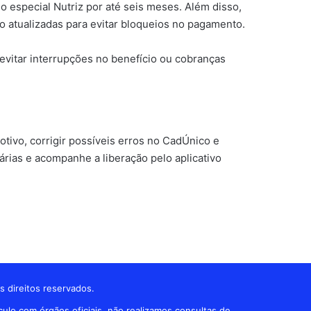
 especial Nutriz por até seis meses. Além disso,
o atualizadas para evitar bloqueios no pagamento.
 evitar interrupções no benefício ou cobranças
ivo, corrigir possíveis erros no CadÚnico e
rias e acompanhe a liberação pelo aplicativo
s direitos reservados.
ulo com órgãos oficiais, não realizamos consultas de