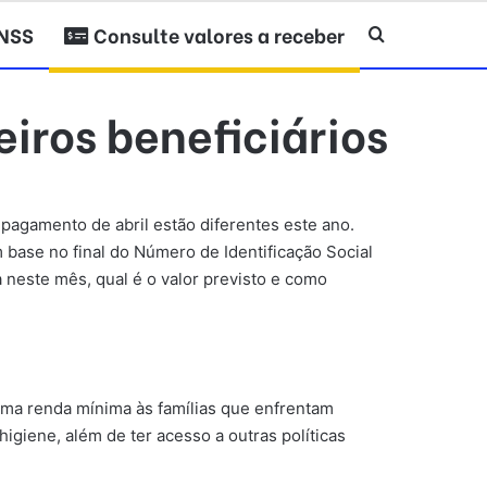
INSS
Consulte valores a receber
Procurar po
eiros beneficiários
 pagamento de abril estão diferentes este ano.
m base no final do Número de Identificação Social
 neste mês, qual é o valor previsto e como
 uma renda mínima às famílias que enfrentam
igiene, além de ter acesso a outras políticas