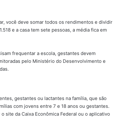
lar, você deve somar todos os rendimentos e dividir
.518 e a casa tem sete pessoas, a média fica em
cisam frequentar a escola, gestantes devem
nitoradas pelo Ministério do Desenvolvimento e
das.
tes, gestantes ou lactantes na família, que são
mílias com jovens entre 7 e 18 anos ou gestantes.
 o site da Caixa Econômica Federal ou o aplicativo