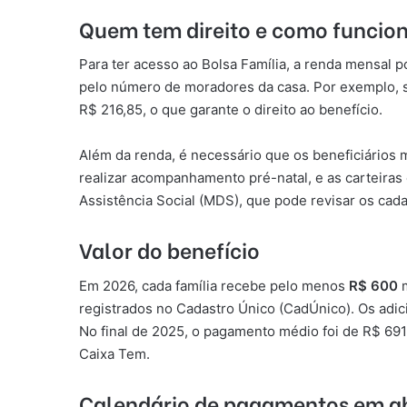
Quem tem direito e como funcio
Para ter acesso ao Bolsa Família, a renda mensal p
pelo número de moradores da casa. Por exemplo, s
R$ 216,85, o que garante o direito ao benefício.
Além da renda, é necessário que os beneficiários
realizar acompanhamento pré-natal, e as carteiras
Assistência Social (MDS), que pode revisar os ca
Valor do benefício
Em 2026, cada família recebe pelo menos
R$ 600
m
registrados no Cadastro Único (CadÚnico). Os adici
No final de 2025, o pagamento médio foi de R$ 691,
Caixa Tem.
Calendário de pagamentos em ab