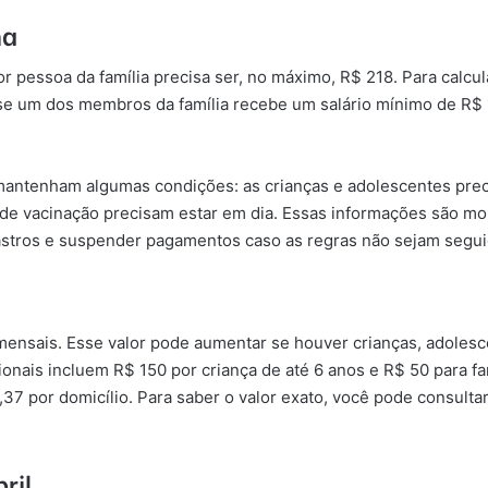
na
or pessoa da família precisa ser, no máximo, R$ 218. Para calcu
e um dos membros da família recebe um salário mínimo de R$ 1
 mantenham algumas condições: as crianças e adolescentes pre
 de vacinação precisam estar em dia. Essas informações são mo
dastros e suspender pagamentos caso as regras não sejam segui
ensais. Esse valor pode aumentar se houver crianças, adolescen
onais incluem R$ 150 por criança de até 6 anos e R$ 50 para fa
37 por domicílio. Para saber o valor exato, você pode consultar
ril