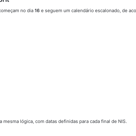
 começam no dia
16
e seguem um calendário escalonado, de acord
mesma lógica, com datas definidas para cada final de NIS.