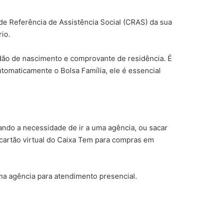
de Referência de Assistência Social (CRAS) da sua
io.
dão de nascimento e comprovante de residência. É
omaticamente o Bolsa Família, ele é essencial
ando a necessidade de ir a uma agência, ou sacar
 cartão virtual do Caixa Tem para compras em
uma agência para atendimento presencial.