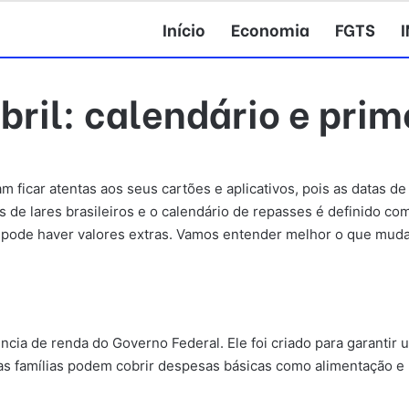
Início
Economia
FGTS
bril: calendário e prim
m ficar atentas aos seus cartões e aplicativos, pois as datas de
s de lares brasileiros e o calendário de repasses é definido co
a, pode haver valores extras. Vamos entender melhor o que muda
ência de renda do Governo Federal. Ele foi criado para garantir
, as famílias podem cobrir despesas básicas como alimentação e h