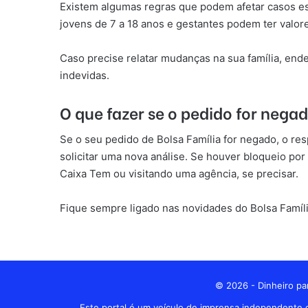
Existem algumas regras que podem afetar casos esp
jovens de 7 a 18 anos e gestantes podem ter valor
Caso precise relatar mudanças na sua família, ende
indevidas.
O que fazer se o pedido for nega
Se o seu pedido de Bolsa Família for negado, o re
solicitar uma nova análise. Se houver bloqueio po
Caixa Tem ou visitando uma agência, se precisar.
Fique sempre ligado nas novidades do Bolsa Famíli
© 2026 - Dinheiro par
Este portal é um veículo de imprensa independente d