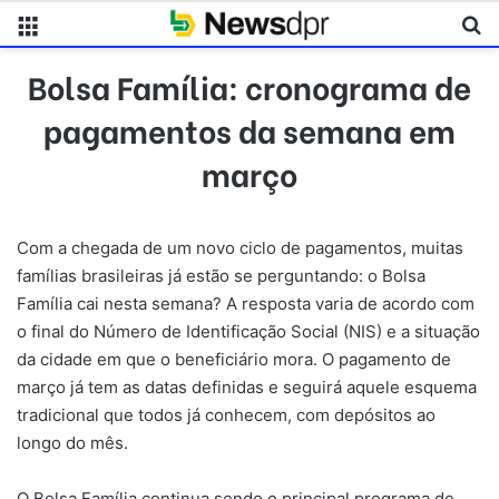
Menu
Pr
Bolsa Família: cronograma de
pagamentos da semana em
março
Com a chegada de um novo ciclo de pagamentos, muitas
famílias brasileiras já estão se perguntando: o Bolsa
Família cai nesta semana? A resposta varia de acordo com
o final do Número de Identificação Social (NIS) e a situação
da cidade em que o beneficiário mora. O pagamento de
março já tem as datas definidas e seguirá aquele esquema
tradicional que todos já conhecem, com depósitos ao
longo do mês.
O Bolsa Família continua sendo o principal programa de