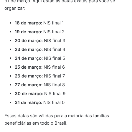
31 de março. Aqui estão as datas exatas para você se
organizar:
18 de março:
NIS final 1
19 de março:
NIS final 2
20 de março:
NIS final 3
23 de março:
NIS final 4
24 de março:
NIS final 5
25 de março:
NIS final 6
26 de março:
NIS final 7
27 de março:
NIS final 8
30 de março:
NIS final 9
31 de março:
NIS final 0
Essas datas são válidas para a maioria das famílias
beneficiárias em todo o Brasil.