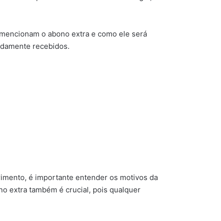
e mencionam o abono extra e como ele será
vidamente recebidos.
erimento, é importante entender os motivos da
no extra também é crucial, pois qualquer