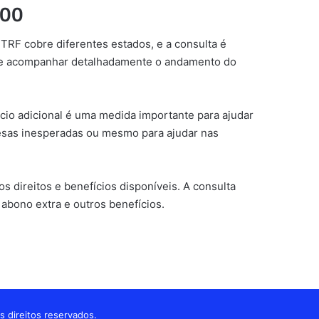
,00
a TRF cobre diferentes estados, e a consulta é
ite acompanhar detalhadamente o andamento do
io adicional é uma medida importante para ajudar
pesas inesperadas ou mesmo para ajudar nas
 direitos e benefícios disponíveis. A consulta
abono extra e outros benefícios.
s direitos reservados.