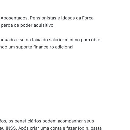
s Aposentados, Pensionistas e Idosos da Força
perda de poder aquisitivo.
quadrar-se na faixa do salário-mínimo para obter
ndo um suporte financeiro adicional.
ãos, os beneficiários podem acompanhar seus
Meu INSS. Após criar uma conta e fazer login, basta