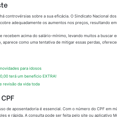
ste
há controvérsias sobre a sua eficácia. O Sindicato Nacional do
 cobre adequadamente os aumentos nos preços, resultando em 
e recebem acima do salário-mínimo, levando muitos a buscar en
, aparece como uma tentativa de mitigar essas perdas, oferece
 novidades para idosos
0,00 terá um benefício EXTRA!
 revisão da vida toda
o CPF
sso de aposentadoria é essencial. Com o número do CPF em m
les e rápida. A consulta pode ser feita pelo site ou aplicativo 