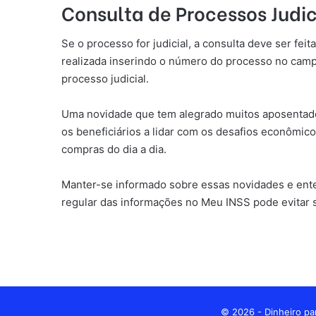
Consulta de Processos Judic
Se o processo for judicial, a consulta deve ser fei
realizada inserindo o número do processo no cam
processo judicial.
Uma novidade que tem alegrado muitos aposentados
os beneficiários a lidar com os desafios econômic
compras do dia a dia.
Manter-se informado sobre essas novidades e entend
regular das informações no Meu INSS pode evitar s
© 2026 - Dinheiro par