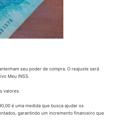
mantenham seu poder de compra. O reajuste será
ativo Meu INSS.
s valores.
 90,00 é uma medida que busca ajudar os
entados, garantindo um incremento financeiro que