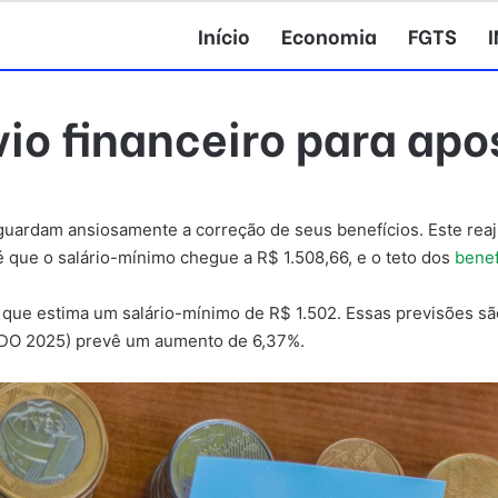
Início
Economia
FGTS
vio financeiro para ap
guardam ansiosamente a correção de seus benefícios. Este rea
é que o salário-mínimo chegue a R$ 1.508,66, e o teto dos
benef
que estima um salário-mínimo de R$ 1.502. Essas previsões sã
(LDO 2025) prevê um aumento de 6,37%.