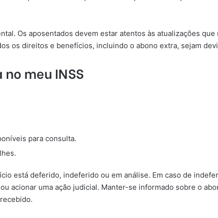
.
ental. Os aposentados devem estar atentos às atualizações qu
s os direitos e benefícios, incluindo o abono extra, sejam de
a no meu INSS
poníveis para consulta.
lhes.
ício está deferido, indeferido ou em análise. Em caso de indef
 ou acionar uma ação judicial. Manter-se informado sobre o abo
 recebido.