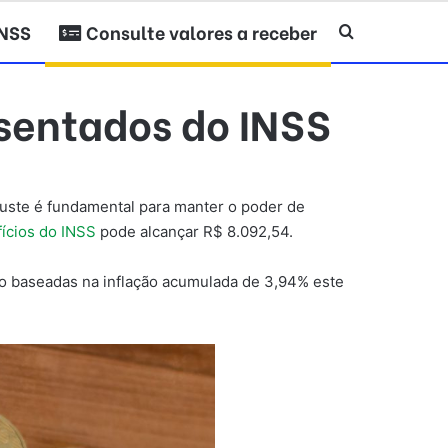
INSS
Consulte valores a receber
Procurar po
osentados do INSS
juste é fundamental para manter o poder de
ícios do INSS
pode alcançar R$ 8.092,54.
o baseadas na inflação acumulada de 3,94% este