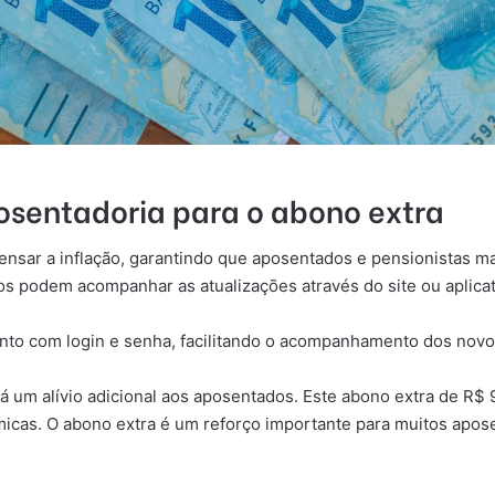
osentadoria
para o abono extra
ensar a inflação, garantindo que aposentados e pensionistas 
ários podem acompanhar as atualizações através do site ou aplic
nto com login e senha, facilitando o acompanhamento dos novo
á um alívio adicional aos aposentados. Este abono extra de R$
micas. O abono extra é um reforço importante para muitos apos