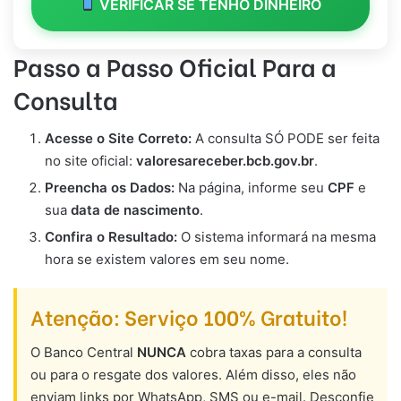
VERIFICAR SE TENHO DINHEIRO
Passo a Passo Oficial Para a
Consulta
Acesse o Site Correto:
A consulta SÓ PODE ser feita
no site oficial:
valoresareceber.bcb.gov.br
.
Preencha os Dados:
Na página, informe seu
CPF
e
sua
data de nascimento
.
Confira o Resultado:
O sistema informará na mesma
hora se existem valores em seu nome.
Atenção: Serviço 100% Gratuito!
O Banco Central
NUNCA
cobra taxas para a consulta
ou para o resgate dos valores. Além disso, eles não
enviam links por WhatsApp, SMS ou e-mail. Desconfie