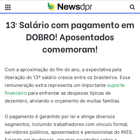
Menu
Pr
13º Salário com pagamento em
DOBRO! Aposentados
comemoram!
Com a aproximação do fim do ano, a expectativa pela
liberação do 13º salário cresce entre os brasileiros. Essa
remuneração extra representa um importante
suporte
financeiro
para enfrentar as despesas típicas de
dezembro, aliviando o orçamento de muitas famílias.
O pagamento é garantido por lei e atinge diversos
segmentos, incluindo trabalhadores com vínculo formal,
servidores públicos, aposentados e pensionistas do INSS.
Falando em mudanças, algumas novidades sobre o